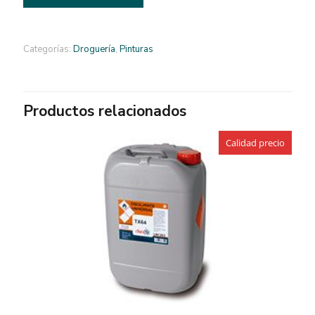
Categorías:
Droguería
,
Pinturas
Productos relacionados
Calidad precio