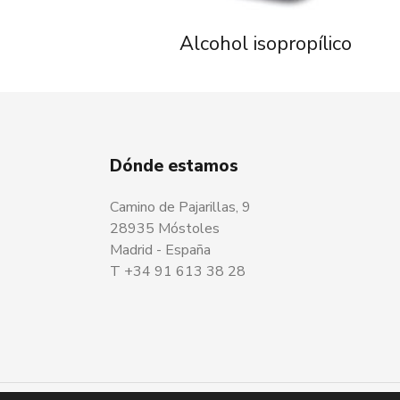
Alcohol isopropílico
Dónde estamos
Camino de Pajarillas, 9
28935 Móstoles
Madrid - España
T +34 91 613 38 28