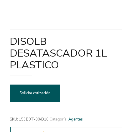
DISOLB
DESATASCADOR 1L
PLASTICO
Solicita cotización
SKU:
153B9T-00/B16
Categoría:
Agentes