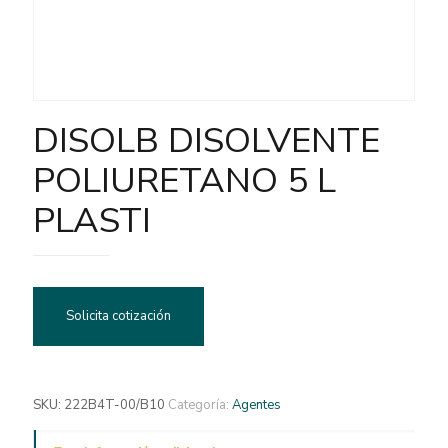
DISOLB DISOLVENTE
POLIURETANO 5 L
PLASTI
Solicita cotización
SKU:
222B4T-00/B10
Categoría:
Agentes