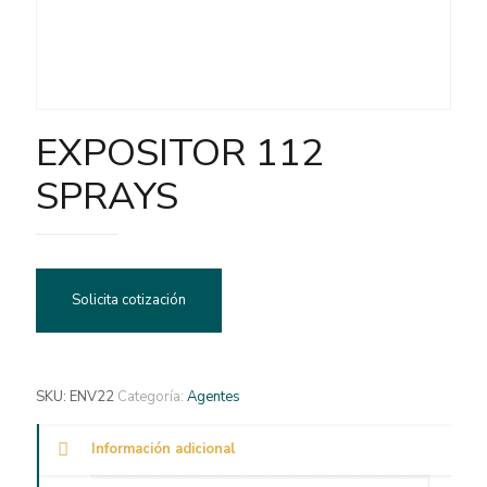
EXPOSITOR 112
SPRAYS
Solicita cotización
SKU:
ENV22
Categoría:
Agentes
Información adicional