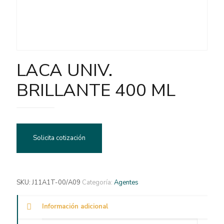
LACA UNIV.
BRILLANTE 400 ML
Solicita cotización
SKU:
J11A1T-00/A09
Categoría:
Agentes
Información adicional