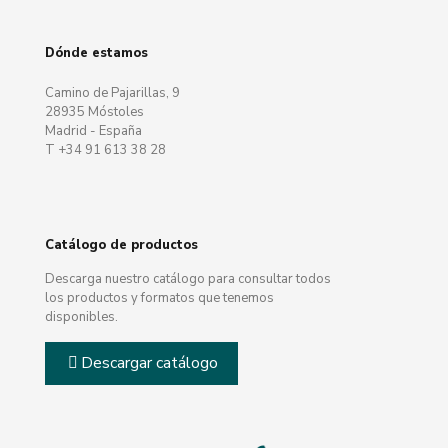
Dónde estamos
Camino de Pajarillas, 9
28935 Móstoles
Madrid - España
T +34 91 613 38 28
Catálogo de productos
Descarga nuestro catálogo para consultar todos
los productos y formatos que tenemos
disponibles.
Descargar catálogo