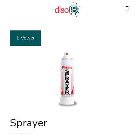
Volver
Sprayer